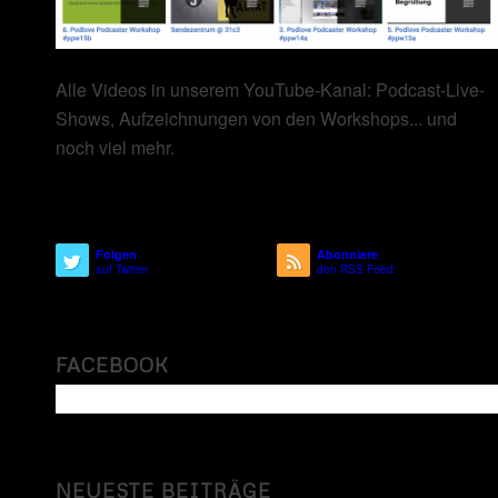
Alle Videos in unserem YouTube-Kanal: Podcast-Live-
Shows, Aufzeichnungen von den Workshops... und
noch viel mehr.
Folgen
Abonniere
auf Twitter
den RSS Feed
FACEBOOK
NEUESTE BEITRÄGE