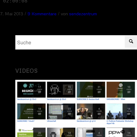
02:00:08
/
/
7. Mai 2013
9 Kommentare
von
sendezentrum
VIDEOS