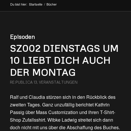
Du bist hier:
Startseite
/
Bücher
Episoden
SZ002 DIENSTAGS UM
10 LIEBT DICH AUCH
DER MONTAG
RE:PUBLICA 13
,
VERANSTALTUNGEN
Ralf und Claudia stürzen sich in den Rückblick des
zweiten Tages. Ganz unzufällig berichtet Kathrin
Passig über Mass Customization und ihren T-Shirt-
Shop Zufallsshirt. Wibke Ladwig streitet sich dann
doch nicht mit uns über die Abschaffung des Buches.