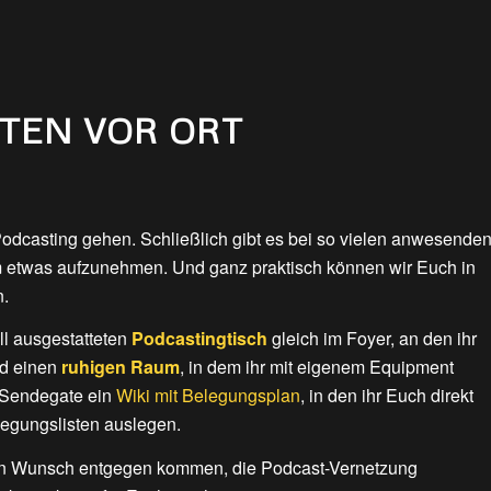
STEN VOR ORT
 Podcasting gehen. Schließlich gibt es bei so vielen anwesende
 etwas aufzunehmen. Und ganz praktisch können wir Euch in
n.
ll ausgestatteten
Podcastingtisch
gleich im Foyer, an den ihr
nd einen
ruhigen Raum
, in dem ihr mit eigenem Equipment
m Sendegate ein
Wiki mit Belegungsplan
, in den ihr Euch direkt
legungslisten auslegen.
ten Wunsch entgegen kommen, die Podcast-Vernetzung