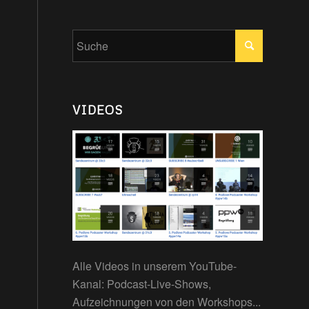
VIDEOS
n
Alle Videos in unserem YouTube-
Kanal: Podcast-Live-Shows,
Aufzeichnungen von den Workshops...