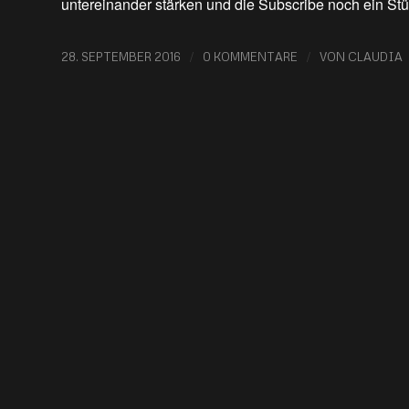
untereinander stärken und die Subscribe noch ein Stü
/
/
28. SEPTEMBER 2016
0 KOMMENTARE
VON
CLAUDIA