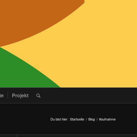
te
Projekt
Du bist hier:
Startseite
/
Blog
/
#aufnahme