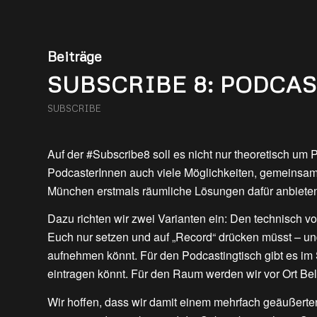
Beiträge
SUBSCRIBE 8: PODCA
SUBSCRIBE
Auf der #Subscribe8 soll es nicht nur theoretisch um
PodcasterInnen auch viele Möglichkeiten, gemeinsam
München erstmals räumliche Lösungen dafür anbiete
Dazu richten wir zwei Varianten ein: Den technisch vo
Euch nur setzen und auf „Record“ drücken müsst – u
aufnehmen könnt. Für den Podcastingtisch gibt es i
eintragen könnt. Für den Raum werden wir vor Ort Be
Wir hoffen, dass wir damit einem mehrfach geäußer