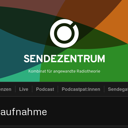
enzen
Live
Podcast
Podcastpat:innen
Sendega
 #aufnahme