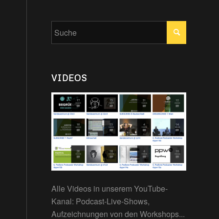
VIDEOS
n
Alle Videos in unserem YouTube-
Kanal: Podcast-Live-Shows,
Aufzeichnungen von den Workshops...