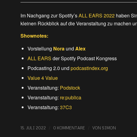
Im Nachgang zur Spotify’s
ALL EARS 2022
haben Sim
kleinen Rückblick auf die Veranstaltung zu machen 
Shownotes:
Vorstellung
Nora
und
Alex
ALL EARS
der Spotify Podcast Kongress
Podcasting 2.0 und
podcastindex.org
Value 4 Value
Veranstaltung:
Podstock
Veranstaltung:
re:publica
Veranstaltung:
37C3
/
/
15. JULI 2022
0 KOMMENTARE
VON
SIMON