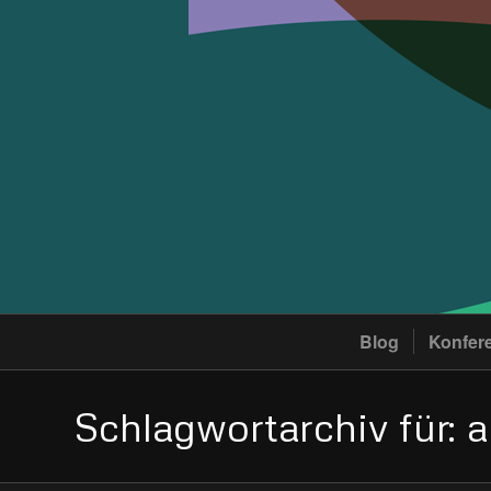
Blog
Konfer
Schlagwortarchiv für: al