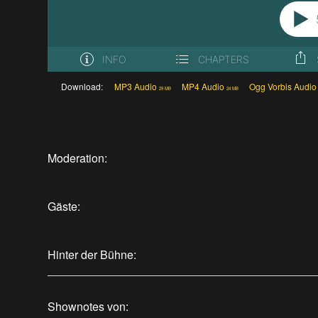
Download:
MP3 Audio
MP4 Audio
Ogg Vorbis Audio
29 MB
24 MB
Moderation:
Gäste:
Hinter der Bühne:
Shownotes von: