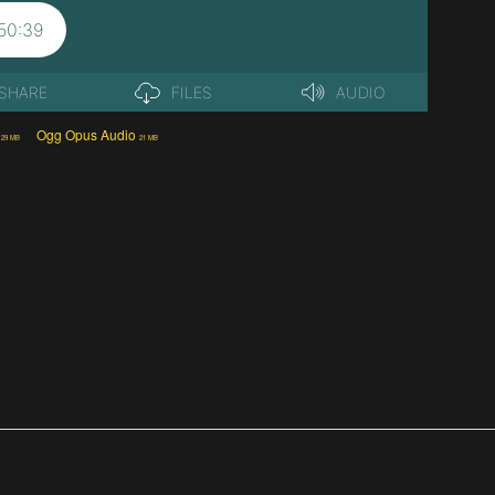
Ogg Opus Audio
29 MB
21 MB