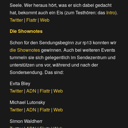
Seele. Wer heraus hört, was er sich dabei gedacht
hat, bekommt auch ein Eis (zum Testhören: das
Intro
).
Twitter
|
Flattr
|
Web
Die Shownotes
Schon für den Sendungsbeginn zur rp13 konnten wir
die Shownotes
gewinnen. Auch bei weiteren Events
tummeln sie sich gelegentlich im Sendezentrum und
unterstützen uns vor, während und nach der
Sondersendung. Das sind:
Evita Bley
Twitter
|
ADN
|
Flattr
|
Web
Michael Lutonsky
Twitter
|
ADN
|
Flattr
|
Web
Simon Waldherr