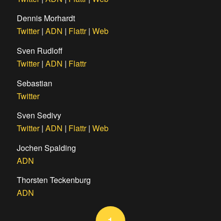
Dennis Morhardt
Twitter
|
ADN
|
Flattr
|
Web
Sven Rudloff
Twitter
|
ADN
|
Flattr
Sebastian
Twitter
Sven Sedivy
Twitter
|
ADN
|
Flattr
|
Web
Jochen Spalding
ADN
Thorsten Teckenburg
ADN
1