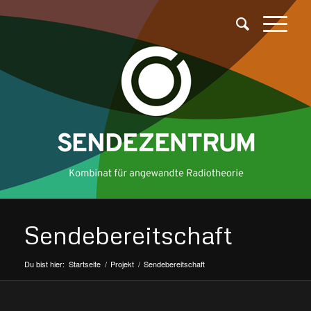
Sendebereitschaft
Du bist hier:
Startseite
/
Projekt
/
Sendebereitschaft
sagt: