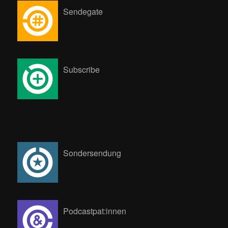
Sendegate
Subscribe
Sondersendung
Podcastpat:innen