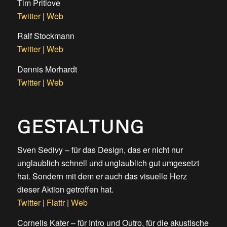
Tim Pritlove
Twitter
|
Web
Ralf Stockmann
Twitter
|
Web
Dennis Morhardt
Twitter
|
Web
GESTALTUNG
Sven Sedivy – für das Design, das er nicht nur
unglaublich schnell und unglaublich gut umgesetzt
hat. Sondern mit dem er auch das visuelle Herz
dieser Aktion getroffen hat.
Twitter
|
Flattr
|
Web
Cornelis Kater – für Intro und Outro, für die akustische