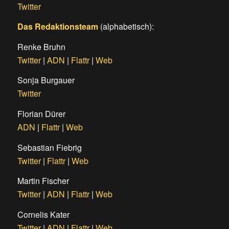
Twitter
Das Redaktionsteam
(alphabetisch):
Renke Bruhn
Twitter
|
ADN
|
Flattr
|
Web
Sonja Burgauer
Twitter
Florian Dürer
ADN
|
Flattr
|
Web
Sebastian Fiebrig
Twitter
|
Flattr
|
Web
Martin Fischer
Twitter
|
ADN
|
Flattr
|
Web
Cornelis Kater
Twitter
|
ADN
|
Flattr
|
Web